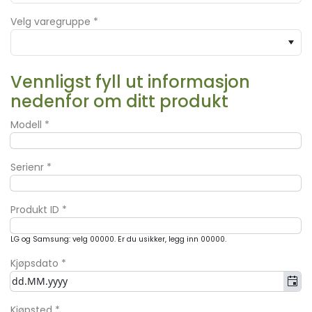
Velg varegruppe
*
Vennligst fyll ut informasjon
nedenfor om ditt produkt
Modell
*
Serienr
*
Produkt ID
*
LG og Samsung: velg 00000. Er du usikker, legg inn 00000.
Kjøpsdato
*
Kjøpsted
*