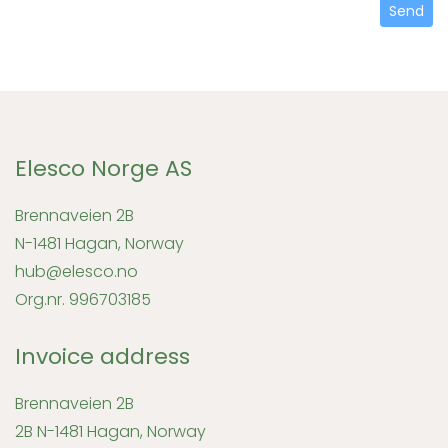
Send
Elesco Norge AS
Brennaveien 2B
N-1481 Hagan, Norway
hub@elesco.no
Org.nr. 996703185
Invoice address
Brennaveien 2B
2B N-1481 Hagan, Norway