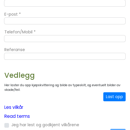
E-post
*
Telefon/Mobil
*
Referanse
Vedlegg
Her laster du opp kjøpskvittering og bilde av typeskilt, og eventuelt bilder av
skade/feil.
Last opp
Les vilkår
Read terms
Jeg har lest og godkjent vilkårene