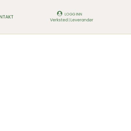
LOGG INN
NTAKT
Verksted
Leverandør
|