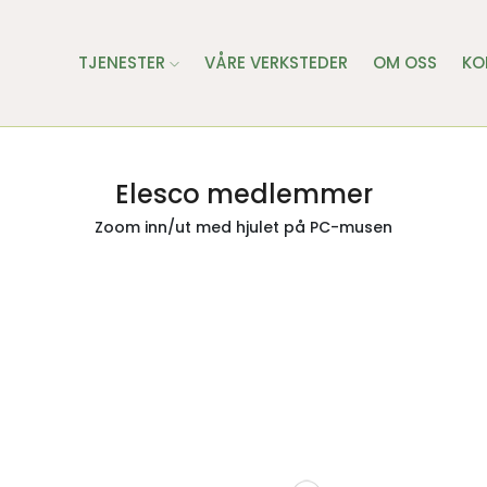
TJENESTER
VÅRE VERKSTEDER
OM OSS
KO
Elesco medlemmer
Zoom inn/ut med hjulet på PC-musen