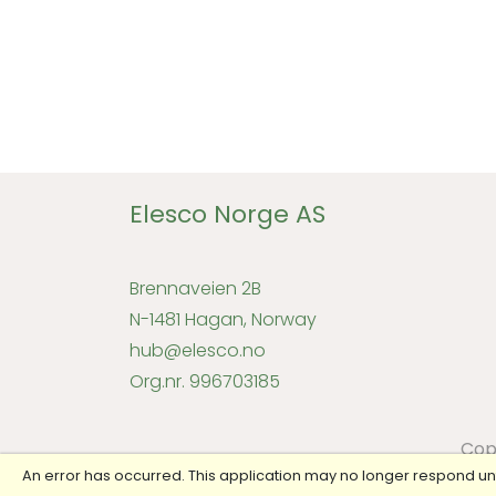
Elesco Norge AS
Brennaveien 2B
N-1481 Hagan, Norway
hub@elesco.no
Org.nr. 996703185
Cop
An error has occurred. This application may no longer respond un